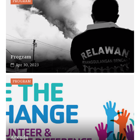
PROGRAM
Program
Apr 30, 2023
PROGRAM
Agenda