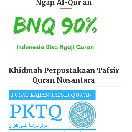
Ngaji Al-Qur'an
Khidmah Perpustakaan Tafsir
Quran Nusantara