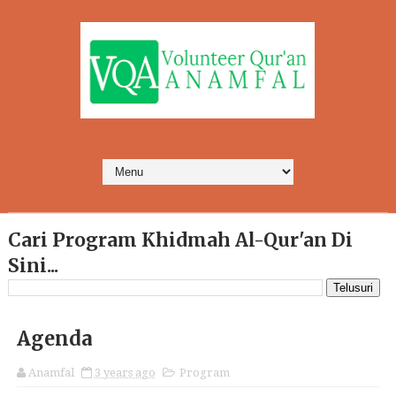
Cari Program Khidmah Al-Qur'an Di
Sini...
Agenda
Anamfal
3 years ago
Program