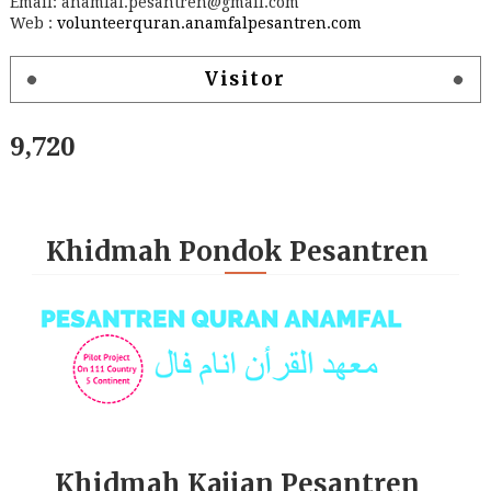
Email: anamfal.pesantren@gmail.com
Web :
volunteerquran.anamfalpesantren.com
Visitor
9,720
Khidmah Pondok Pesantren
Khidmah Kajian Pesantren